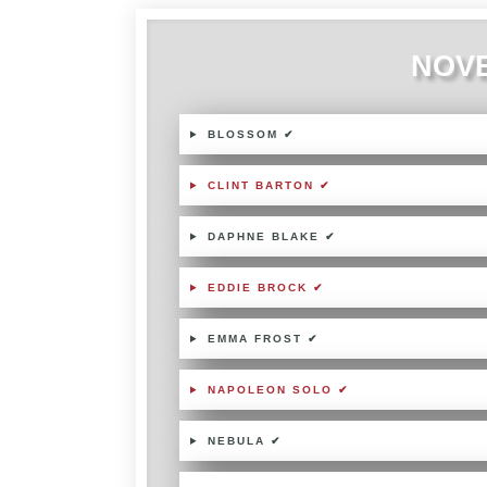
NOVE
BLOSSOM ✔
CLINT BARTON ✔
DAPHNE BLAKE ✔
EDDIE BROCK ✔
EMMA FROST ✔
NAPOLEON SOLO ✔
NEBULA ✔