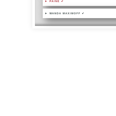
PAINE ✔
WANDA MAXIMOFF ✔